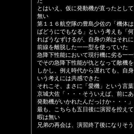
た
とはいえ、仮に発動機が直ったとして
無い
第１１６航空隊の豊島少佐の「機体は
ばどうにでもなる」という考えも「何
ればうなずけるが、自身の弟はそれに
前線を離脱した一一型を使っていた
急降下性能において現行機に劣る一一
でその急降下性能が仇となって敵機を
しかし、例え時代から遅れても、自身
いう考えには共感できた
それこそ、まさに「愛機」という言葉
京城大佐「・・・そういえば、前にあ
発動機がいかれたんだっけか・・・」
最も、こちらも五日後に演習を控えて
暇は無い
兄弟の再会は、演習終了後になりそう