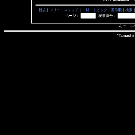
新規
｜
ツリー
｜
スレッド
｜
一覧
｜
トピック
｜
番号順
｜
検索
ページ：
|
記事番号：
んー、ス
"Tamashii 