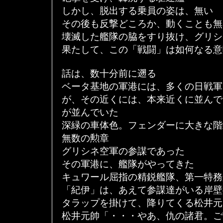
しかし、脱出する乗員の姿は、無い
その後も反撃どころか、動くことも無
壊滅した艦隊の脇をすり抜け、グリシ
果たして、この「戦闘」は如何なる意
話は、数十分前に遡る
ベータ基地の軍港には、多くの日戦軍
が、その近くには、本来近くに並んで
が並んでいた
深緑の車体色。フェンダーに大きな階
無数の勲章
グリシネ空軍の参謀であった
その軍港に、艦隊がやってきた
キュワール屈指の精鋭艦隊、第一特務
「紀伊」は、あえて参謀達がいる岸壁
タラップを掛けて、降りてくる松井元
松井元帥「・・・やあ、仇の諸君。ご