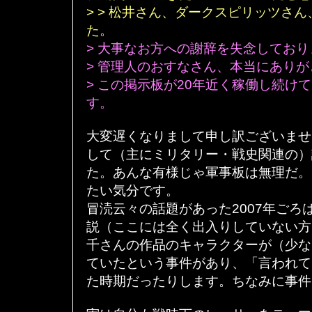
> > 松井さん、ダークスピリッツさ
た。
> 大事なお方への謝辞を失念しており
> 管理人のおすなさん、本当にあり
> この掲示板が20年近く稼働し続け
す。
大変遅くなりまして申し訳ございませ
して（主にミリタリー・戦史関連の）
た。あんな有様じゃ軍事板は無理だ。
たい気分です。
冒涜云々の話題があった2007年ごろ
説（ここには全く出入りしていない方
千さんの作品のキャラクターが（少な
ていたという事件があり、「言われて
た時期だったりします。ちなみに事件