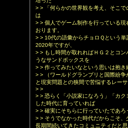
培った
> > 「何らかの世界観を考え、そこ
は
> > 個人でゲーム制作を行っている
おります。
> > 10代の語彙からチョロＱとい
2020年ですが、
> > もし時間が取れればＨＧ２とコ
うなサンドボックスを
> > 作ってみたいなという思いは抱
> > （ワールドグランプリと国際紛
と現実問題との狭間で苦悩するレーサ
> >
> > 恐らく「小説家になろう」「カ
した時代に育っていれば
> > 確実にそちらに行っていたであ
> > そうでなかった時代だからこそ
長期間続いてきたコミュニティだと思