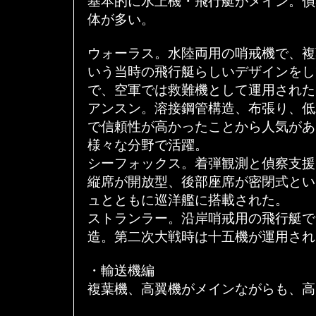
基本的に水上機・飛行艇がメイン。偵
体が多い。
ウォーラス。水陸両用の哨戒機で、複
いう当時の飛行艇らしいデザインをし
で、空軍では救難機として運用された
アンスン。溶接鋼管構造、布張り、低
で信頼性が高かったことから人気があ
様々な分野で活躍。
シーフォックス。着弾観測と偵察支援
縦席が開放型、後部座席が密閉式とい
ュとともに巡洋艦に搭載された。
ストランラー。沿岸哨戒用の飛行艇で
造。第二次大戦時は十五機が運用され
・輸送機編
複葉機、高翼機がメインながらも、高