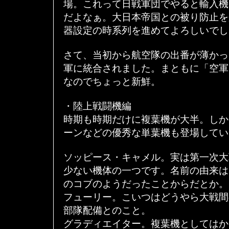
場。これって日戦軍団でやると輸入機
だよなぁ。大日本帝国との被り防止を
器設定の時系列を進めてよろしいでし
さて、当初から航空隊の出番が薄かっ
軍に統合されました。まともに「空軍
なのでちょっと新鮮。
・陸上戦闘機編
時期も時期だけに複葉機が大半。しか
ーンなどの優秀な単葉機も登場してい
ソッピース・キャメル。実は第一次大
少ない機体の一つです。名前の由来は
のコブのようだったことからだとか。
フューリー。こいつはどうやら大戦間
部隊配備とのこと。
グラディエイター。複葉機としてはか