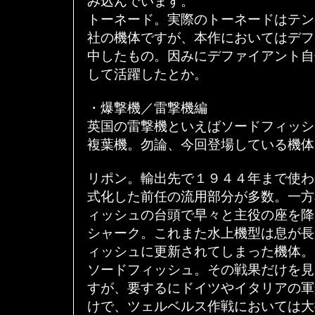
み込んでいます。
トーネード。実際のトーネードはテン
社の機体ですが、本作においてはデフ
中したもの。因みにデファイアント自
して活躍したとか。
・爆撃機／雷撃機編
英国の雷撃機といえばソードフィッシ
複葉機。勿論、今回登場している機体
リポン。輸出先で１９４４年まで使わ
式化した前任の流用部分が多数。一方
ィッシュの台頭で早々と主役の座を降
シャーク。これまた水上機型は息が長
ィッシュに更新されてしまった機体。
ソードフィッシュ。その戦果だけを見
すが、要するにドイツやイタリアの軍
けで、ツェルベルス作戦においては大