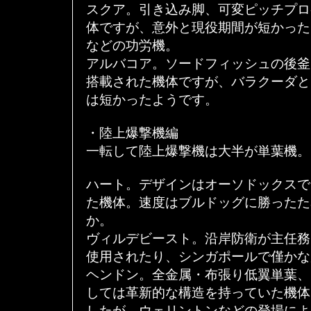
スクア。引き込み脚、可変ピッチプロ
体ですが、意外と現役期間が短かった
などの功労機。
アルバコア。ソードフィッシュの後釜
搭載された機体ですが、バラクーダと
は短かったようです。
・陸上爆撃機編
一転して陸上爆撃機は大半が単葉機。
ハート。デザインはオーソドックスで
た機体。速度はブルドッグに勝ったた
か。
ヴィルデビースト。沿岸防衛が主任務
使用されたり、シンガポールで僅かな
ヘンドン。全金属・布張り低翼単葉、
しては革新的な構造を持っていた機体
したが、ウェリントンなどの登場によ