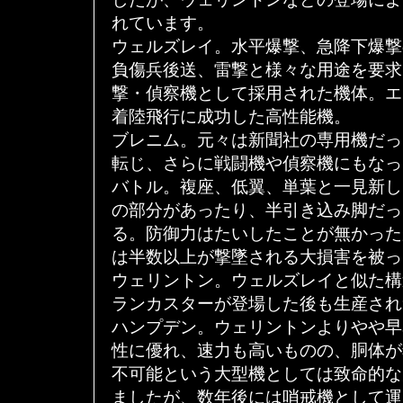
れています。
ウェルズレイ。水平爆撃、急降下爆撃
負傷兵後送、雷撃と様々な用途を要求
撃・偵察機として採用された機体。エ
着陸飛行に成功した高性能機。
ブレニム。元々は新聞社の専用機だっ
転じ、さらに戦闘機や偵察機にもなっ
バトル。複座、低翼、単葉と一見新し
の部分があったり、半引き込み脚だっ
る。防御力はたいしたことが無かった
は半数以上が撃墜される大損害を被っ
ウェリントン。ウェルズレイと似た構
ランカスターが登場した後も生産され
ハンプデン。ウェリントンよりやや早
性に優れ、速力も高いものの、胴体が
不可能という大型機としては致命的な
ましたが、数年後には哨戒機として運