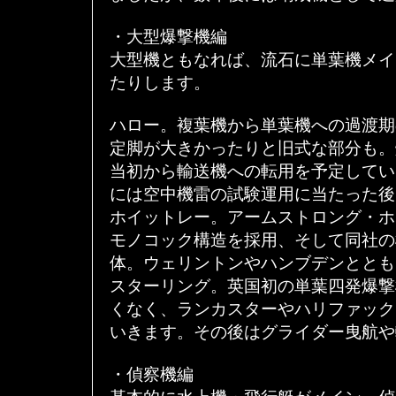
・大型爆撃機編
大型機ともなれば、流石に単葉機メイ
たりします。
ハロー。複葉機から単葉機への過渡期
定脚が大きかったりと旧式な部分も。
当初から輸送機への転用を予定してい
には空中機雷の試験運用に当たった後
ホイットレー。アームストロング・ホ
モノコック構造を採用、そして同社の
体。ウェリントンやハンブデンととも
スターリング。英国初の単葉四発爆撃
くなく、ランカスターやハリファック
いきます。その後はグライダー曳航や
・偵察機編