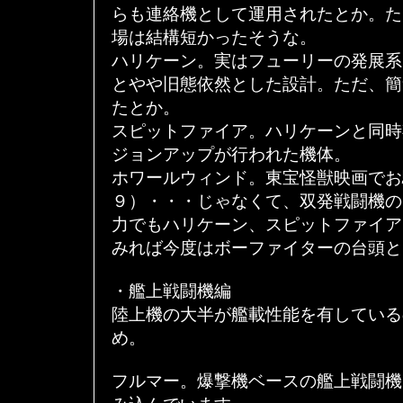
らも連絡機として運用されたとか。た
場は結構短かったそうな。
ハリケーン。実はフューリーの発展系
とやや旧態依然とした設計。ただ、簡
たとか。
スピットファイア。ハリケーンと同時
ジョンアップが行われた機体。
ホワールウィンド。東宝怪獣映画でお
９）・・・じゃなくて、双発戦闘機の
力でもハリケーン、スピットファイア
みれば今度はボーファイターの台頭と
・艦上戦闘機編
陸上機の大半が艦載性能を有している
め。
フルマー。爆撃機ベースの艦上戦闘機