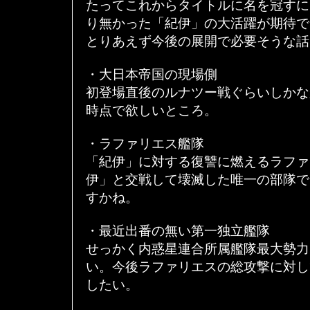
たってこれからタイトルに名を冠すに
り無かった「紀伊」の大活躍が期待で
とりあえず今後の展開で必要そうな話
・大日本帝国の現場側
初登場直後のルナツー戦ぐらいしかな
時点で欲しいところ。
・ラファリエス艦隊
「紀伊」に対する復讐に燃えるラファ
伊」と交戦して壊滅した唯一の部隊で
すかね。
・最近出番の無い第一独立艦隊
せっかく内惑星連合所属艦隊最大勢力
い。今後ラファリエスの総攻撃に対し
したい。