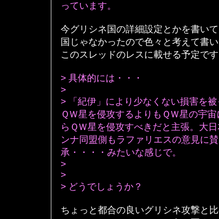
っています。
今グリシネ国の詳細設定とかを書いて
国じゃなかったので色々と考えて書い
このスレッドのレスに載せる予定です
> 具体的には・・・
>
> 「紀伊」により少なくない損害を
ＱＷ星を侵攻するよりもＱＷ星の宇宙
らＱＷ星を侵攻すべきだと主張。大日
ンナ同盟側もラファリエスの意見に賛
承・・・・みたいな感じで。
>
>
> どうでしょうか？
ちょっと都合の良いグリシネ攻撃と比